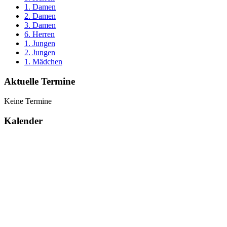
1. Damen
2. Damen
3. Damen
6. Herren
1. Jungen
2. Jungen
1. Mädchen
Aktuelle Termine
Keine Termine
Kalender