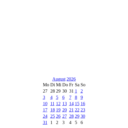
August
2026
Mo
Di
Mi
Do
Fr
Sa
So
27
28
29
30
31
1
2
3
4
5
6
7
8
9
10
11
12
13
14
15
16
17
18
19
20
21
22
23
24
25
26
27
28
29
30
31
1
2
3
4
5
6