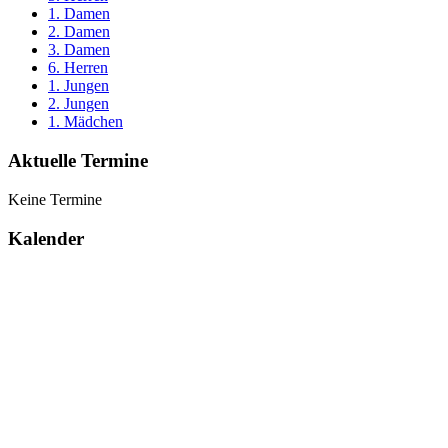
1. Damen
2. Damen
3. Damen
6. Herren
1. Jungen
2. Jungen
1. Mädchen
Aktuelle Termine
Keine Termine
Kalender