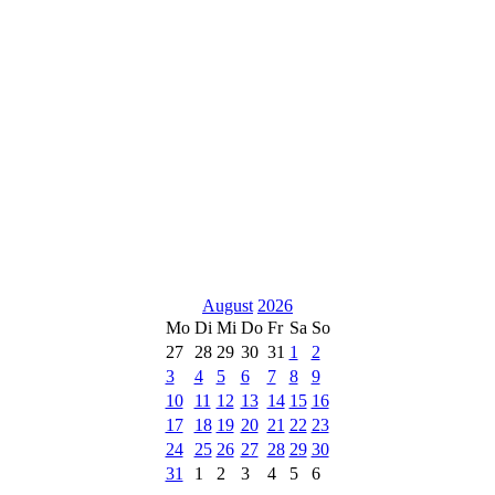
August
2026
Mo
Di
Mi
Do
Fr
Sa
So
27
28
29
30
31
1
2
3
4
5
6
7
8
9
10
11
12
13
14
15
16
17
18
19
20
21
22
23
24
25
26
27
28
29
30
31
1
2
3
4
5
6