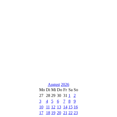
August
2026
Mo
Di
Mi
Do
Fr
Sa
So
27
28
29
30
31
1
2
3
4
5
6
7
8
9
10
11
12
13
14
15
16
17
18
19
20
21
22
23