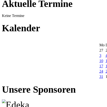
Aktuelle Termine
Keine Termine
Kalender
Mo
27
3
10
17
24
31
Unsere Sponsoren