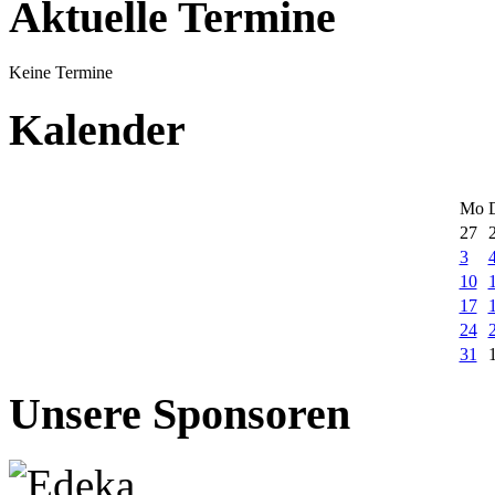
Aktuelle Termine
Keine Termine
Kalender
Mo
27
3
10
17
24
31
Unsere Sponsoren