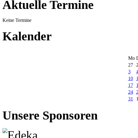
Aktuelle Termine
Keine Termine
Kalender
Mo
27
3
10
17
24
31
Unsere Sponsoren