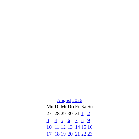
August
2026
Mo
Di
Mi
Do
Fr
Sa
So
27
28
29
30
31
1
2
3
4
5
6
7
8
9
10
11
12
13
14
15
16
17
18
19
20
21
22
23