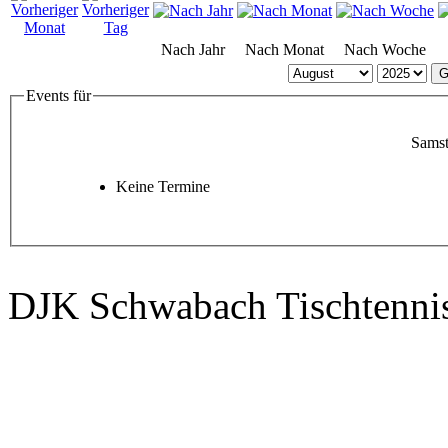
Nach Jahr
Nach Monat
Nach Woche
G
Events für
Samst
Keine Termine
DJK Schwabach Tischtenni