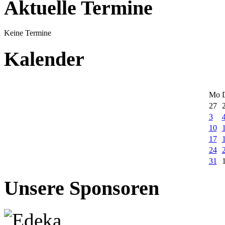
Aktuelle Termine
Keine Termine
Kalender
Mo
27
3
10
17
24
31
Unsere Sponsoren