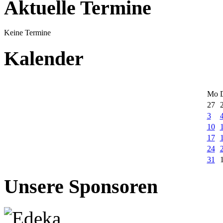
Aktuelle Termine
Keine Termine
Kalender
Mo
27
3
10
17
24
31
Unsere Sponsoren