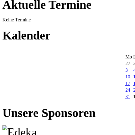
Aktuelle Termine
Keine Termine
Kalender
Mo
27
3
10
17
24
31
Unsere Sponsoren